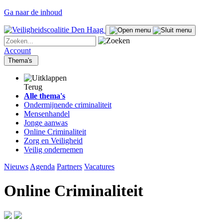
Ga naar de inhoud
Account
Thema's
Terug
Alle thema's
Ondermijnende criminaliteit
Mensenhandel
Jonge aanwas
Online Criminaliteit
Zorg en Veiligheid
Veilig ondernemen
Nieuws
Agenda
Partners
Vacatures
Online Criminaliteit