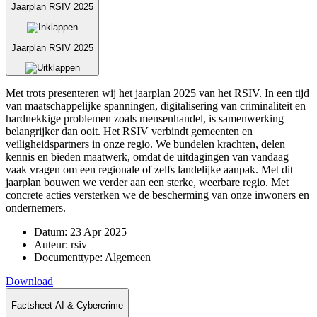
Jaarplan RSIV 2025
Jaarplan RSIV 2025
Met trots presenteren wij het jaarplan 2025 van het RSIV. In een tijd
van maatschappelijke spanningen, digitalisering van criminaliteit en
hardnekkige problemen zoals mensenhandel, is samenwerking
belangrijker dan ooit. Het RSIV verbindt gemeenten en
veiligheidspartners in onze regio. We bundelen krachten, delen
kennis en bieden maatwerk, omdat de uitdagingen van vandaag
vaak vragen om een regionale of zelfs landelijke aanpak. Met dit
jaarplan bouwen we verder aan een sterke, weerbare regio. Met
concrete acties versterken we de bescherming van onze inwoners en
ondernemers.
Datum:
23 Apr 2025
Auteur:
rsiv
Documenttype:
Algemeen
Download
Factsheet AI & Cybercrime