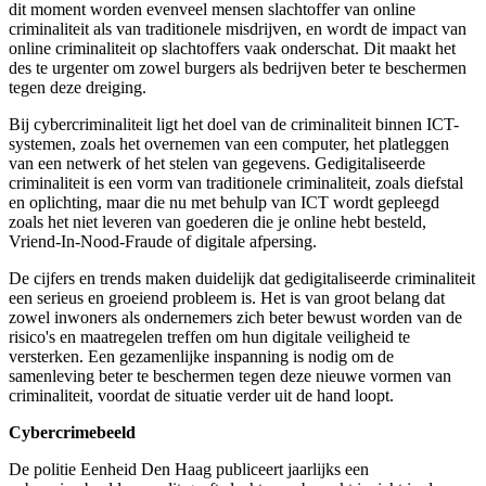
dit moment worden evenveel mensen slachtoffer van online
criminaliteit als van traditionele misdrijven, en wordt de impact van
online criminaliteit op slachtoffers vaak onderschat. Dit maakt het
des te urgenter om zowel burgers als bedrijven beter te beschermen
tegen deze dreiging.
Bij cybercriminaliteit ligt het doel van de criminaliteit binnen ICT-
systemen, zoals het overnemen van een computer, het platleggen
van een netwerk of het stelen van gegevens. Gedigitaliseerde
criminaliteit is een vorm van traditionele criminaliteit, zoals diefstal
en oplichting, maar die nu met behulp van ICT wordt gepleegd
zoals het niet leveren van goederen die je online hebt besteld,
Vriend-In-Nood-Fraude of digitale afpersing.
De cijfers en trends maken duidelijk dat gedigitaliseerde criminaliteit
een serieus en groeiend probleem is. Het is van groot belang dat
zowel inwoners als ondernemers zich beter bewust worden van de
risico's en maatregelen treffen om hun digitale veiligheid te
versterken. Een gezamenlijke inspanning is nodig om de
samenleving beter te beschermen tegen deze nieuwe vormen van
criminaliteit, voordat de situatie verder uit de hand loopt.
Cybercrimebeeld
De politie Eenheid Den Haag publiceert jaarlijks een