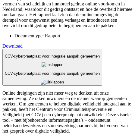
vormen van schadelijk en immoreel gedrag online voorkomen in
Nederland, waardoor dit gedrag ontstaat en hoe de overheid hiermee
om kan gaan. Het rapport laat zien dat de online omgeving de
drempel voor ongewenst gedrag verlaagt en introduceert een
overzicht om dit gedrag beter te begrijpen en aan te pakken.
Documenttype:
Rapport
Download
CCV-cyberpraatplaat voor integrale aanpak gemeenten
CCV-cyberpraatplaat voor integrale aanpak gemeenten
Online dreigingen zijn niet meer weg te denken uit onze
samenleving. Ze raken inwoners én de manier waarop gemeenten
werken. Om gemeenten te helpen digitale veiligheid integraal aan te
pakken, heeft het Centrum voor Criminaliteitspreventie en
Veiligheid (het CCV) een cyberpraatplaat ontwikkeld. Deze visuele
tool – met bijbehorende informatiepagina’s – ondersteunt
beleidsmedewerkers en samenwerkingspartners bij het voeren van
het gesprek over digitale veiligheid.