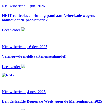
Nieuwsbericht | 1 jun. 2026
HEIT-controles en sluiting pand aan Neherkade wegens
aanhoudende problematiek
Lees verder
Nieuwsbericht | 16 dec. 2025
Vernieuwde meldkaart mensenhandel!
Lees verder
Nieuwsbericht | 4 nov. 2025
Een geslaagde Regionale Week tegen de Mensenhandel 2025