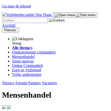
Ga naar de inhoud
Account
Thema's
Terug
Alle thema's
Ondermijnende criminaliteit
Mensenhandel
Jonge aanwas
Online Criminaliteit
Zorg en Veiligheid
Veilig ondernemen
Nieuws
Agenda
Partners
Vacatures
Mensenhandel