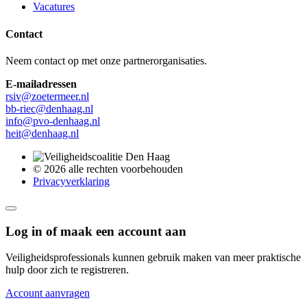
Vacatures
Contact
Neem contact op met onze partnerorganisaties.
E-mailadressen
rsiv@zoetermeer.nl
bb-riec@denhaag.nl
info@pvo-denhaag.nl
heit@denhaag.nl
© 2026 alle rechten voorbehouden
Privacyverklaring
Log in of maak een account aan
Veiligheidsprofessionals kunnen gebruik maken van meer praktische
hulp door zich te registreren.
Account aanvragen