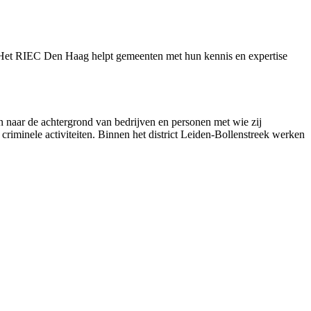
u. Het RIEC Den Haag helpt gemeenten met hun kennis
en expertise
 naar de achtergrond van bedrijven en personen met wie zij
iminele activiteiten. Binnen het district Leiden-Bollenstreek werken