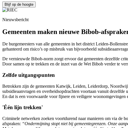
Blijf op de hoogte
Nieuwsbericht
Gemeenten maken nieuwe Bibob-afspraken o
De burgemeesters van alle gemeenten in het district Leiden-Bollenst
gehanteerd om risico’s op misbruik van bijvoorbeeld subsidieaanvrage
De vernieuwde Bibob-norm zorgt ervoor dat gemeenten dezelfde criteri
Door samen op te trekken en de inzet van de Wet Bibob verder te ver
Zelfde uitgangspunten
Betrokken zijn de gemeenten Katwijk, Leiden, Leiderdorp, Noordwijk
subsidieaanvragen en overheidsopdrachten voortaan vanuit dezelfde 
En dat is een voorwaarde voor fijnere en veiligere woonomgevingen
'Één lijn trekken'
Criminele netwerken zoeken voortdurend naar manieren om via de bov
afspraken:
“Ondermijning stopt niet bij gemeentegrenzen. Onze aanpa