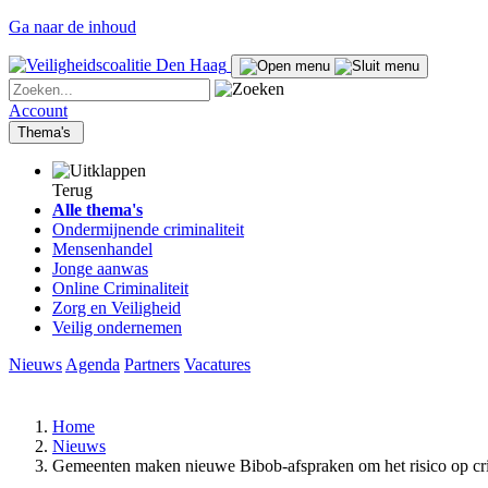
Ga naar de inhoud
Account
Thema's
Terug
Alle thema's
Ondermijnende criminaliteit
Mensenhandel
Jonge aanwas
Online Criminaliteit
Zorg en Veiligheid
Veilig ondernemen
Nieuws
Agenda
Partners
Vacatures
Home
Nieuws
Gemeenten maken nieuwe Bibob-afspraken om het risico op cri