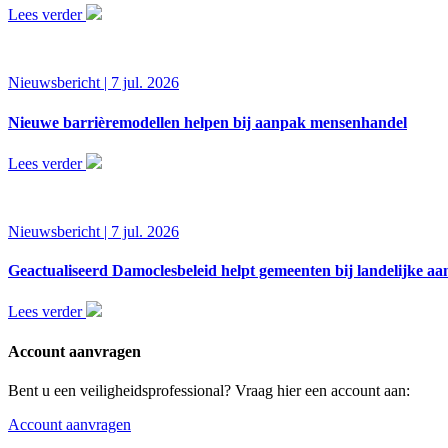
Lees verder
Nieuwsbericht | 7 jul. 2026
Nieuwe barrièremodellen helpen bij aanpak mensenhandel
Lees verder
Nieuwsbericht | 7 jul. 2026
Geactualiseerd Damoclesbeleid helpt gemeenten bij landelijke 
Lees verder
Account aanvragen
Bent u een veiligheidsprofessional? Vraag hier een account aan:
Account aanvragen