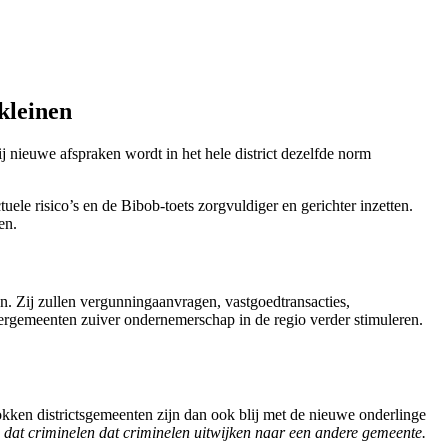
kleinen
 nieuwe afspraken wordt in het hele district dezelfde norm
le risico’s en de Bibob-toets zorgvuldiger en gerichter inzetten.
en.
. Zij zullen vergunningaanvragen, vastgoedtransacties,
rgemeenten zuiver ondernemerschap in de regio verder stimuleren.
ken districtsgemeenten zijn dan ook blij met de nieuwe onderlinge
 dat criminelen dat criminelen uitwijken naar een andere gemeente.