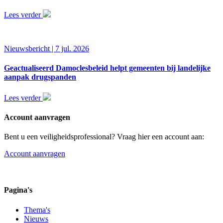
Lees verder
Nieuwsbericht | 7 jul. 2026
Geactualiseerd Damoclesbeleid helpt gemeenten bij landelijke
aanpak drugspanden
Lees verder
Account aanvragen
Bent u een veiligheidsprofessional? Vraag hier een account aan:
Account aanvragen
Pagina's
Thema's
Nieuws