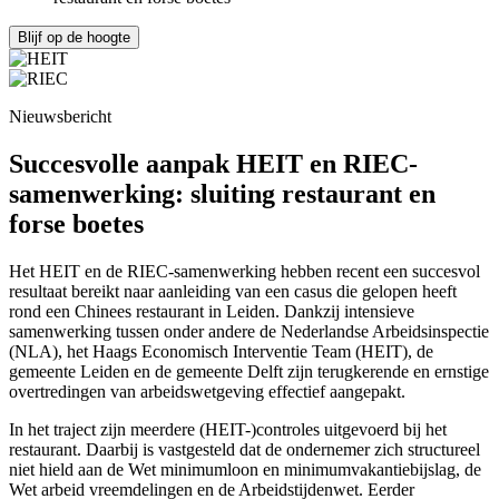
Blijf op de hoogte
Nieuwsbericht
Succesvolle aanpak HEIT en RIEC-
samenwerking: sluiting restaurant en
forse boetes
Het HEIT en de RIEC-samenwerking hebben recent een succesvol
resultaat bereikt naar aanleiding van een casus die gelopen heeft
rond een Chinees restaurant in Leiden. Dankzij intensieve
samenwerking tussen onder andere de Nederlandse Arbeidsinspectie
(NLA), het Haags Economisch Interventie Team (HEIT), de
gemeente Leiden en de gemeente Delft zijn terugkerende en ernstige
overtredingen van arbeidswetgeving effectief aangepakt.
In het traject zijn meerdere (HEIT-)controles uitgevoerd bij het
restaurant. Daarbij is vastgesteld dat de ondernemer zich structureel
niet hield aan de Wet minimumloon en minimumvakantiebijslag, de
Wet arbeid vreemdelingen en de Arbeidstijdenwet. Eerder