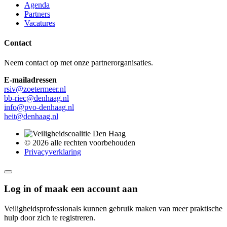
Agenda
Partners
Vacatures
Contact
Neem contact op met onze partnerorganisaties.
E-mailadressen
rsiv@zoetermeer.nl
bb-riec@denhaag.nl
info@pvo-denhaag.nl
heit@denhaag.nl
© 2026 alle rechten voorbehouden
Privacyverklaring
Log in of maak een account aan
Veiligheidsprofessionals kunnen gebruik maken van meer praktische
hulp door zich te registreren.