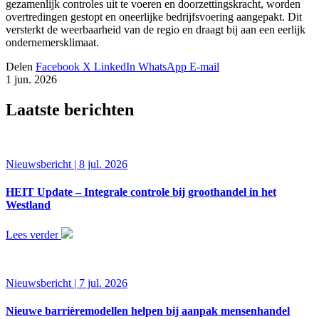
gezamenlijk controles uit te voeren en doorzettingskracht, worden
overtredingen gestopt en oneerlijke bedrijfsvoering aangepakt. Dit
versterkt de weerbaarheid van de regio en draagt bij aan een eerlijk
ondernemersklimaat.
Delen
Facebook
X
LinkedIn
WhatsApp
E-mail
1 jun. 2026
Laatste berichten
Nieuwsbericht | 8 jul. 2026
HEIT Update – Integrale controle bij groothandel in het
Westland
Lees verder
Nieuwsbericht | 7 jul. 2026
Nieuwe barrièremodellen helpen bij aanpak mensenhandel