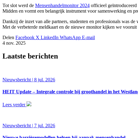
Tot slot werd de
Mensenhandelmonitor 2024
officieel geïntroduceerd
Midden en vormt een belangrijk instrument voor samenwerking en pre
Dankzij de inzet van alle partners, studenten en professionals was d
Met de verbeterde meldkaart en de nieuwe monitor kijken we vooruit 
Delen
Facebook
X
LinkedIn
WhatsApp
E-mail
4 nov. 2025
Laatste berichten
Nieuwsbericht | 8 jul. 2026
HEIT Update – Integrale controle bij groothandel in het Westla
Lees verder
Nieuwsbericht | 7 jul. 2026
Nieuwe barrièremodellen helpen bij aanpak mensenhandel