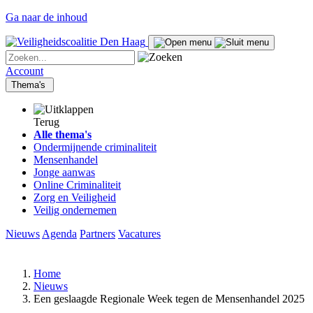
Ga naar de inhoud
Account
Thema's
Terug
Alle thema's
Ondermijnende criminaliteit
Mensenhandel
Jonge aanwas
Online Criminaliteit
Zorg en Veiligheid
Veilig ondernemen
Nieuws
Agenda
Partners
Vacatures
Home
Nieuws
Een geslaagde Regionale Week tegen de Mensenhandel 2025