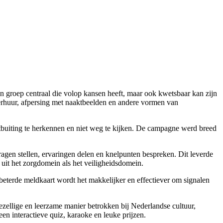
 groep centraal die volop kansen heeft, maar ook kwetsbaar kan zijn
verhuur, afpersing met naaktbeelden en andere vormen van
itbuiting te herkennen en niet weg te kijken. De campagne werd breed
vragen stellen, ervaringen delen en knelpunten bespreken. Dit leverde
uit het zorgdomein als het veiligheidsdomein.
erbeterde meldkaart wordt het makkelijker en effectiever om signalen
zellige en leerzame manier betrokken bij Nederlandse cultuur,
n interactieve quiz, karaoke en leuke prijzen.