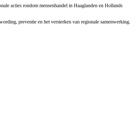
egionale acties rondom mensenhandel in Haaglanden en Hollands
stwording, preventie en het versterken van regionale samenwerking.