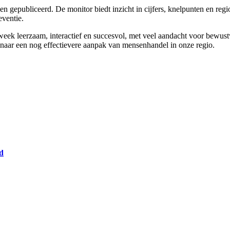
 en gepubliceerd. De monitor biedt inzicht in cijfers, knelpunten en r
ventie.
e week leerzaam, interactief en succesvol, met veel aandacht voor bewu
naar een nog effectievere aanpak van mensenhandel in onze regio.
nd