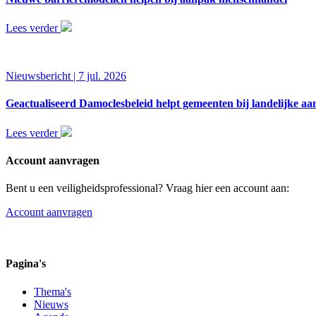
Lees verder
Nieuwsbericht | 7 jul. 2026
Geactualiseerd Damoclesbeleid helpt gemeenten bij landelijke 
Lees verder
Account aanvragen
Bent u een veiligheidsprofessional? Vraag hier een account aan:
Account aanvragen
Pagina's
Thema's
Nieuws