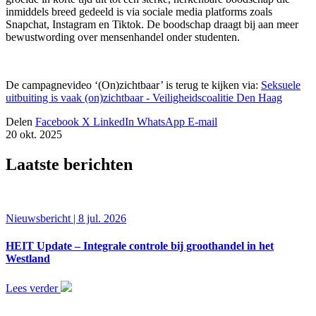
inmiddels breed gedeeld is via sociale media platforms zoals
Snapchat, Instagram en Tiktok. De boodschap draagt bij aan meer
bewustwording over mensenhandel onder studenten.
De campagnevideo ‘(On)zichtbaar’ is terug te kijken via:
Seksuele
uitbuiting is vaak (on)zichtbaar - Veiligheidscoalitie Den Haag
Delen
Facebook
X
LinkedIn
WhatsApp
E-mail
20 okt. 2025
Laatste berichten
Nieuwsbericht | 8 jul. 2026
HEIT Update – Integrale controle bij groothandel in het
Westland
Lees verder