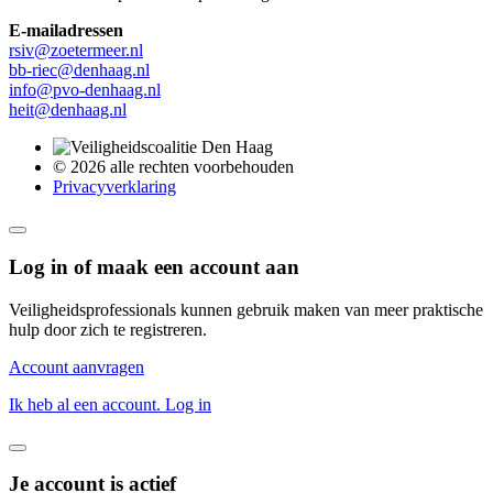
E-mailadressen
rsiv@zoetermeer.nl
bb-riec@denhaag.nl
info@pvo-denhaag.nl
heit@denhaag.nl
© 2026 alle rechten voorbehouden
Privacyverklaring
Log in of maak een account aan
Veiligheidsprofessionals kunnen gebruik maken van meer praktische
hulp door zich te registreren.
Account aanvragen
Ik heb al een account. Log in
Je account is actief