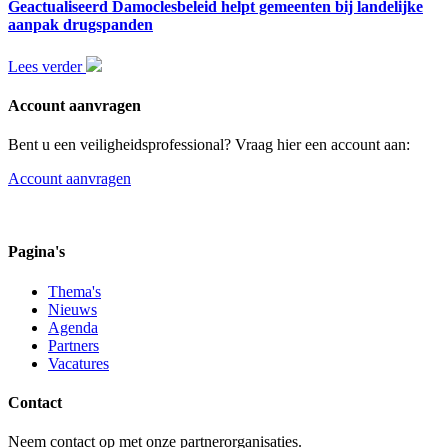
Geactualiseerd Damoclesbeleid helpt gemeenten bij landelijke
aanpak drugspanden
Lees verder
Account aanvragen
Bent u een veiligheidsprofessional? Vraag hier een account aan:
Account aanvragen
Pagina's
Thema's
Nieuws
Agenda
Partners
Vacatures
Contact
Neem contact op met onze partnerorganisaties.