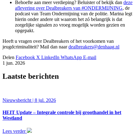
Behoefte aan meer verdieping? Beluister of bekijk dan
deze
aflevering over Dealbreakers van #ONDERMIJNING
, de
podcast van Team Ondermijning van de politie. Marina legt
hierin onder andere uit waarom het zó belangrijk is dat
zorgelijke signalen zo vroeg mogelijk worden gezien en
opgepakt.
Heeft u vragen over Dealbreakers of het voorkomen van
jeugdcriminaliteit? Mail dan naar
dealbreakers@denhaag.nl
Delen
Facebook
X
LinkedIn
WhatsApp
E-mail
1 jun. 2026
Laatste berichten
Nieuwsbericht | 8 jul. 2026
HEIT Update – Integrale controle bij groothandel in het
Westland
Lees verder