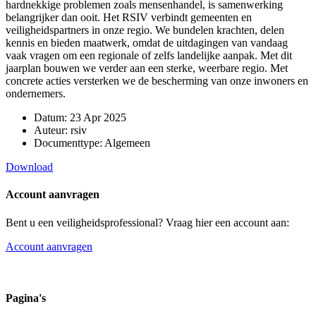
hardnekkige problemen zoals mensenhandel, is samenwerking
belangrijker dan ooit. Het RSIV verbindt gemeenten en
veiligheidspartners in onze regio. We bundelen krachten, delen
kennis en bieden maatwerk, omdat de uitdagingen van vandaag
vaak vragen om een regionale of zelfs landelijke aanpak. Met dit
jaarplan bouwen we verder aan een sterke, weerbare regio. Met
concrete acties versterken we de bescherming van onze inwoners en
ondernemers.
Datum:
23 Apr 2025
Auteur:
rsiv
Documenttype:
Algemeen
Download
Account aanvragen
Bent u een veiligheidsprofessional? Vraag hier een account aan:
Account aanvragen
Pagina's