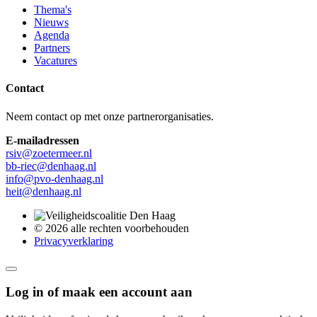
Thema's
Nieuws
Agenda
Partners
Vacatures
Contact
Neem contact op met onze partnerorganisaties.
E-mailadressen
rsiv@zoetermeer.nl
bb-riec@denhaag.nl
info@pvo-denhaag.nl
heit@denhaag.nl
© 2026 alle rechten voorbehouden
Privacyverklaring
Log in of maak een account aan