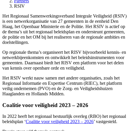
Partners
RSIV
Het Regionaal Samenwerkingsverband Integrale Veiligheid (RSIV)
is een netwerkorganisatie van 27 gemeenten in de eenheid Den
Haag, het Openbaar Ministerie en de Politie. Het RSIV is actief op
de thema’s uit het regionaal beleidsplan en ondersteunt gemeenten,
de politie en het OM bij het realiseren van de regionale ambities en
doelstellingen.
Op regionale thema’s organiseert het RISV bijvoorbeeld kennis- en
netwerkbijeenkomsten en ontwikkelt het beleidsinstrumenten voor
gemeenten. Daarnaast biedt het RISV een platform voor het delen
van kennis over openbare orde en veiligheid.
Het RSIV werkt nauw samen met andere organisaties, zoals het
Regionaal Informatie en Expertise Centrum (RIEC), het platform
veilig ondernemen (PVO) en de Zorg- en Veiligheidshuizen
Haaglanden en Hollands Midden.
Coalitie voor veiligheid 2023 – 2026
In 2022 heeft het regionaal bestuurlijk overleg (RBO) het regionaal
beleidsplan ‘
Coalitie voor veiligheid 2023 – 2026
’ vastgesteld.