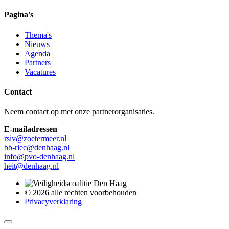
Pagina's
Thema's
Nieuws
Agenda
Partners
Vacatures
Contact
Neem contact op met onze partnerorganisaties.
E-mailadressen
rsiv@zoetermeer.nl
bb-riec@denhaag.nl
info@pvo-denhaag.nl
heit@denhaag.nl
© 2026 alle rechten voorbehouden
Privacyverklaring