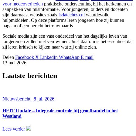
voor medeoverheden
praktische ondersteuning bij het herkennen en
aanpakken van misinformatie. Voor jongeren, ouders en docenten
zijn daarnaast websites zoals
Isdatechtzo.nl
waardevolle
hulpmiddelen. Op deze platforms leren jongeren hoe zij kunnen
nagaan of een bericht betrouwbaar is.
Sociale media zijn een vast onderdeel van het dagelijks leven van
jongeren en zullen niet verdwijnen. Juist daarom is het essentieel dat
zij leren kritisch te kijken naar wat zij online zien.
Delen
Facebook
X
LinkedIn
WhatsApp
E-mail
13 mei 2026
Laatste berichten
Nieuwsbericht | 8 jul. 2026
HEIT Update – Integrale controle bij groothandel in het
Westland
Lees verder