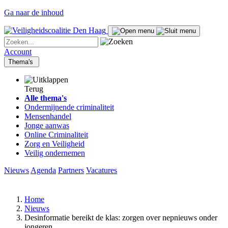
Ga naar de inhoud
Account
Thema's
Terug
Alle thema's
Ondermijnende criminaliteit
Mensenhandel
Jonge aanwas
Online Criminaliteit
Zorg en Veiligheid
Veilig ondernemen
Nieuws
Agenda
Partners
Vacatures
Home
Nieuws
Desinformatie bereikt de klas: zorgen over nepnieuws onder
jongeren