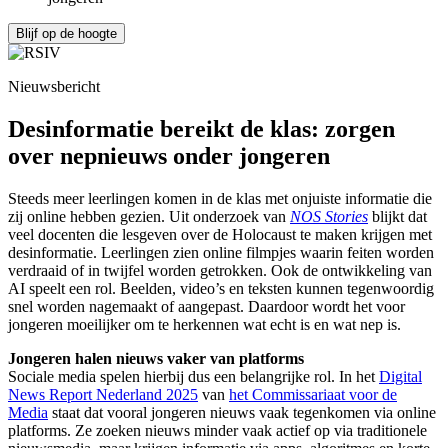
Blijf op de hoogte
Nieuwsbericht
Desinformatie bereikt de klas: zorgen
over nepnieuws onder jongeren
Steeds meer leerlingen komen in de klas met onjuiste informatie die
zij online hebben gezien. Uit onderzoek van
NOS Stories
blijkt dat
veel docenten die lesgeven over de Holocaust te maken krijgen met
desinformatie. Leerlingen zien online filmpjes waarin feiten worden
verdraaid of in twijfel worden getrokken. Ook de ontwikkeling van
AI speelt een rol. Beelden, video’s en teksten kunnen tegenwoordig
snel worden nagemaakt of aangepast. Daardoor wordt het voor
jongeren moeilijker om te herkennen wat echt is en wat nep is.
Jongeren halen nieuws vaker van platforms
Sociale media spelen hierbij dus een belangrijke rol. In het
Digital
News Report Nederland 2025
van
het Commissariaat voor de
Media
staat dat vooral jongeren nieuws vaak tegenkomen via online
platforms. Ze zoeken nieuws minder vaak actief op via traditionele