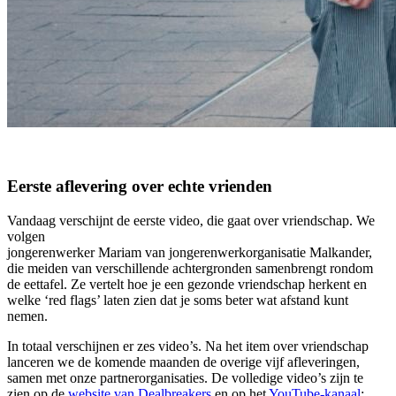
Eerste aflevering over echte vrienden
Vandaag verschijnt de eerste video, die gaat over vriendschap. We
volgen
jongerenwerker Mariam van jongerenwerkorganisatie Malkander,
die meiden van verschillende achtergronden samenbrengt rondom
de eettafel. Ze vertelt hoe je een gezonde vriendschap herkent en
welke ‘red flags’ laten zien dat je soms beter wat afstand kunt
nemen.
In totaal verschijnen er zes video’s. Na het item over vriendschap
lanceren we de komende maanden de overige vijf afleveringen,
samen met onze partnerorganisaties. De volledige video’s zijn te
zien op de
website van Dealbreakers
en op het
YouTube-kanaal
;