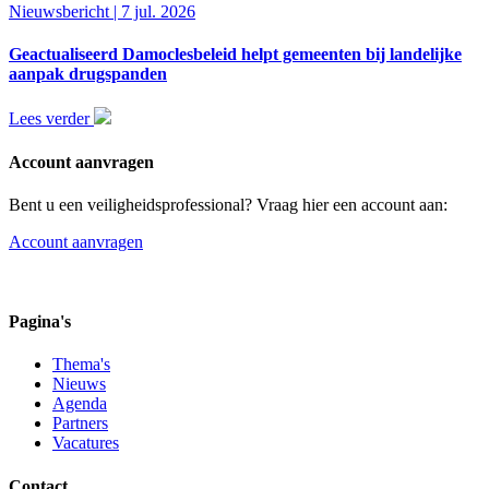
Nieuwsbericht | 7 jul. 2026
Geactualiseerd Damoclesbeleid helpt gemeenten bij landelijke
aanpak drugspanden
Lees verder
Account aanvragen
Bent u een veiligheidsprofessional? Vraag hier een account aan:
Account aanvragen
Pagina's
Thema's
Nieuws
Agenda
Partners
Vacatures
Contact