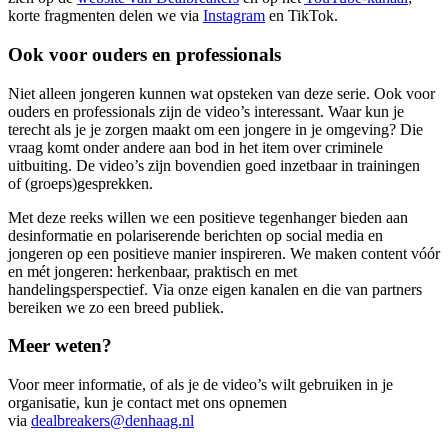
korte fragmenten delen we via
Instagram
en TikTok.
Ook voor ouders en professionals
Niet alleen jongeren kunnen wat opsteken van deze serie. Ook voor
ouders en professionals zijn de video’s interessant. Waar kun je
terecht als je je zorgen maakt om een jongere in je omgeving? Die
vraag komt onder andere aan bod in het item over criminele
uitbuiting. De video’s zijn bovendien goed inzetbaar in trainingen
of (groeps)gesprekken.
Met deze reeks willen we een positieve tegenhanger bieden aan
desinformatie en polariserende berichten op social media en
jongeren op een positieve manier inspireren. We maken content vóór
en mét jongeren: herkenbaar, praktisch en met
handelingsperspectief. Via onze eigen kanalen en die van partners
bereiken we zo een breed publiek.
Meer weten?
Voor meer informatie, of als je de video’s wilt gebruiken in je
organisatie, kun je contact met ons opnemen
via
dealbreakers@denhaag.nl