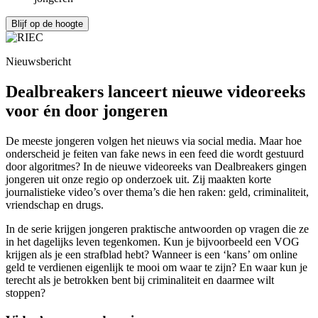
Blijf op de hoogte
Nieuwsbericht
Dealbreakers lanceert nieuwe videoreeks
voor én door jongeren
De meeste jongeren volgen het nieuws via social media. Maar hoe
onderscheid je feiten van fake news in een feed die wordt gestuurd
door algoritmes? In de nieuwe videoreeks van Dealbreakers gingen
jongeren uit onze regio op onderzoek uit. Zij maakten korte
journalistieke video’s over thema’s die hen raken: geld, criminaliteit,
vriendschap en drugs.
In de serie krijgen jongeren praktische antwoorden op vragen die ze
in het dagelijks leven tegenkomen. Kun je bijvoorbeeld een VOG
krijgen als je een strafblad hebt? Wanneer is een ‘kans’ om online
geld te verdienen eigenlijk te mooi om waar te zijn? En waar kun je
terecht als je betrokken bent bij criminaliteit en daarmee wilt
stoppen?