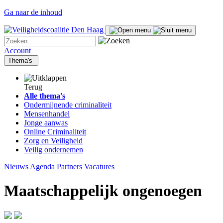
Ga naar de inhoud
Account
Thema's
Terug
Alle thema's
Ondermijnende criminaliteit
Mensenhandel
Jonge aanwas
Online Criminaliteit
Zorg en Veiligheid
Veilig ondernemen
Nieuws
Agenda
Partners
Vacatures
Maatschappelijk ongenoegen