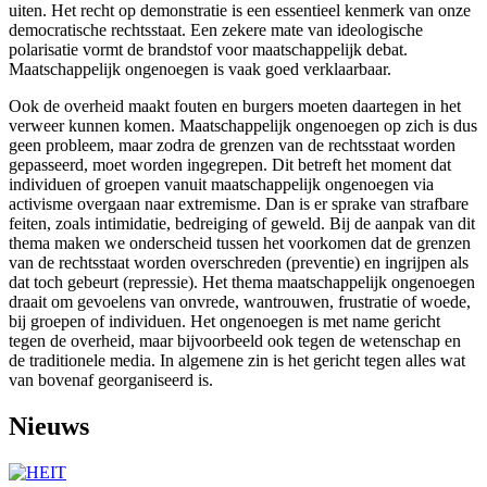
uiten. Het recht op demonstratie is een essentieel kenmerk van onze
democratische rechtsstaat. Een zekere mate van ideologische
polarisatie vormt de brandstof voor maatschappelijk debat.
Maatschappelijk ongenoegen is vaak goed verklaarbaar.
Ook de overheid maakt fouten en burgers moeten daartegen in het
verweer kunnen komen. Maatschappelijk ongenoegen op zich is dus
geen probleem, maar zodra de grenzen van de rechtsstaat worden
gepasseerd, moet worden ingegrepen. Dit betreft het moment dat
individuen of groepen vanuit maatschappelijk ongenoegen via
activisme overgaan naar extremisme. Dan is er sprake van strafbare
feiten, zoals intimidatie, bedreiging of geweld. Bij de aanpak van dit
thema maken we onderscheid tussen het voorkomen dat de grenzen
van de rechtsstaat worden overschreden (preventie) en ingrijpen als
dat toch gebeurt (repressie). Het thema maatschappelijk ongenoegen
draait om gevoelens van onvrede, wantrouwen, frustratie of woede,
bij groepen of individuen. Het ongenoegen is met name gericht
tegen de overheid, maar bijvoorbeeld ook tegen de wetenschap en
de traditionele media. In algemene zin is het gericht tegen alles wat
van bovenaf georganiseerd is.
Nieuws