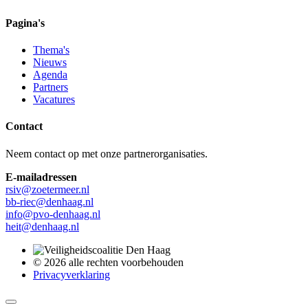
Pagina's
Thema's
Nieuws
Agenda
Partners
Vacatures
Contact
Neem contact op met onze partnerorganisaties.
E-mailadressen
rsiv@zoetermeer.nl
bb-riec@denhaag.nl
info@pvo-denhaag.nl
heit@denhaag.nl
© 2026 alle rechten voorbehouden
Privacyverklaring