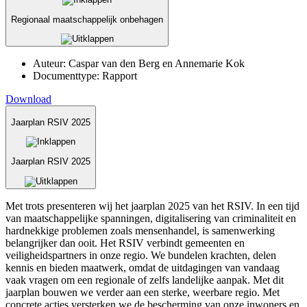
Regionaal maatschappelijk onbehagen
Auteur:
Caspar van den Berg en Annemarie Kok
Documenttype:
Rapport
Download
Jaarplan RSIV 2025
Jaarplan RSIV 2025
Met trots presenteren wij het jaarplan 2025 van het RSIV. In een tijd
van maatschappelijke spanningen, digitalisering van criminaliteit en
hardnekkige problemen zoals mensenhandel, is samenwerking
belangrijker dan ooit. Het RSIV verbindt gemeenten en
veiligheidspartners in onze regio. We bundelen krachten, delen
kennis en bieden maatwerk, omdat de uitdagingen van vandaag
vaak vragen om een regionale of zelfs landelijke aanpak. Met dit
jaarplan bouwen we verder aan een sterke, weerbare regio. Met
concrete acties versterken we de bescherming van onze inwoners en