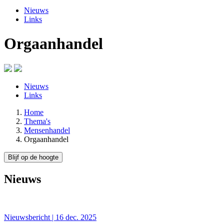
Nieuws
Links
Orgaanhandel
Nieuws
Links
Home
Thema's
Mensenhandel
Orgaanhandel
Blijf op de hoogte
Nieuws
Nieuwsbericht | 16 dec. 2025