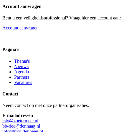
Account aanvragen
Bent u een veiligheidsprofessional? Vraag hier een account aan:
Account aanvragen
Pagina's
Thema's
Nieuws
Agenda
Partners
Vacatures
Contact
Neem contact op met onze partnerorganisaties.
E-mailadressen
rsiv@zoetermeer.nl
bb-riec@denhaag.nl
info@pvo-denhaag.nl