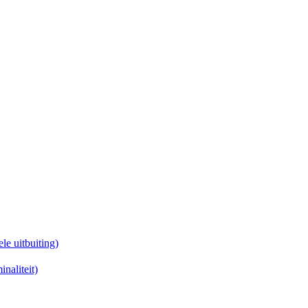
le uitbuiting)
naliteit)