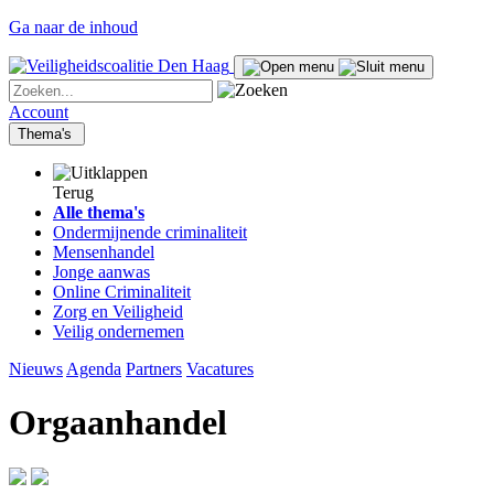
Ga naar de inhoud
Account
Thema's
Terug
Alle thema's
Ondermijnende criminaliteit
Mensenhandel
Jonge aanwas
Online Criminaliteit
Zorg en Veiligheid
Veilig ondernemen
Nieuws
Agenda
Partners
Vacatures
Orgaanhandel