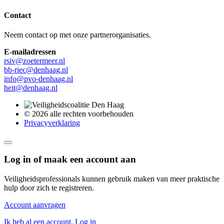
Contact
Neem contact op met onze partnerorganisaties.
E-mailadressen
rsiv@zoetermeer.nl
bb-riec@denhaag.nl
info@pvo-denhaag.nl
heit@denhaag.nl
© 2026 alle rechten voorbehouden
Privacyverklaring
Log in of maak een account aan
Veiligheidsprofessionals kunnen gebruik maken van meer praktische
hulp door zich te registreren.
Account aanvragen
Ik heb al een account. Log in